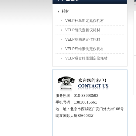
耗材
北京盈盛恒泰科技有限责
VELP杜马斯定氮仪耗材
VELP凯氏定氮仪耗材
VELP脂肪测定仪耗材
VELP纤维素测定仪耗材
VELP膳食纤维测定仪耗材
服务热线：010-83993592
手机号码：13810615661
地 址：北京市西城区广安门外大街168号
朗琴国际大厦B座603室