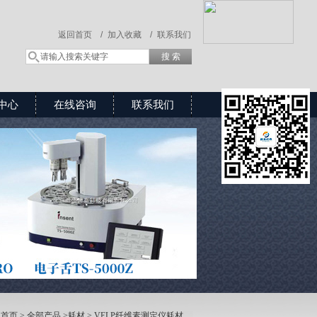
返回首页 /
加入收藏 /
联系我们
中心
在线咨询
联系我们
：
首页
>
全部产品
>
耗材
>
VELP纤维素测定仪耗材