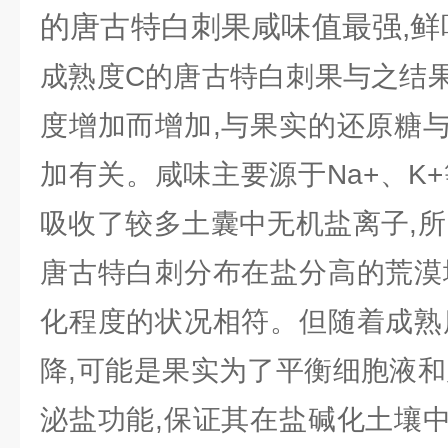
的唐古特白刺果咸味值最强,
成熟度C的唐古特白刺果与之结
度增加而增加,与果实的还原糖
加有关。咸味主要源于Na+、K
吸收了较多土囊中无机盐离子,所
唐古特白刺分布在盐分高的荒漠
化程度的状况相符。但随着成熟
降,可能是果实为了平衡细胞液和
泌盐功能,保证其在盐碱化土壤