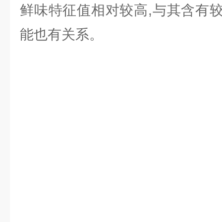
鲜味特征值相对较高,与其含有
能也有关系。