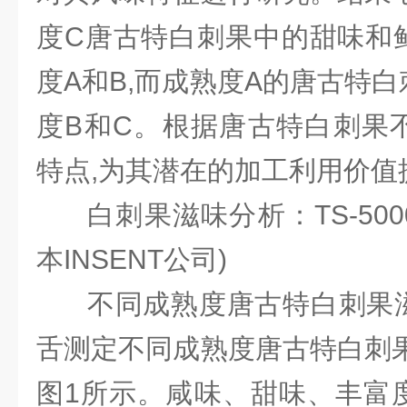
度C唐古特白刺果中的甜味和
度A和B,而成熟度A的唐古特
度B和C。根据唐古特白刺果
特点,为其潜在的加工利用价值
白刺果滋味分析：
TS-5
本INSENT公司)
不同成熟度唐古特白刺果
舌测定不同成熟度唐古特白刺果
图1所示。咸味、甜味、丰富