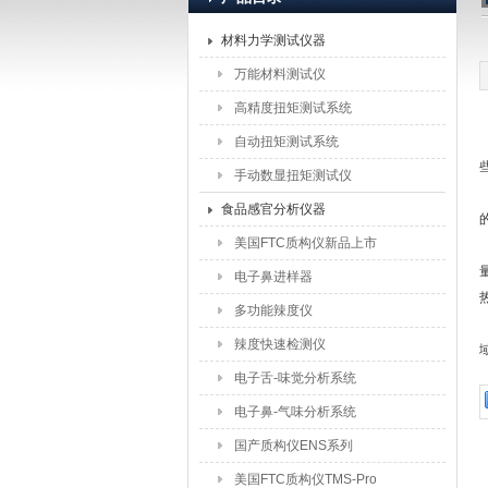
材料力学测试仪器
北京盈盛恒泰科技有限责
万能材料测试仪
高精度扭矩测试系统
自动扭矩测试系统
手动数显扭矩测试仪
食品感官分析仪器
美国FTC质构仪新品上市
电子鼻进样器
多功能辣度仪
辣度快速检测仪
电子舌-味觉分析系统
电子鼻-气味分析系统
国产质构仪ENS系列
美国FTC质构仪TMS-Pro