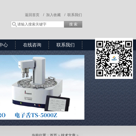
返回首页 /
加入收藏 /
联系我们
中心
在线咨询
联系我们
当前位置：
首页
>
技术文章
>