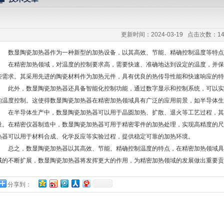
任公司
更新时间：2024-03-19 点击次数：14
数显陶瓷加热器作为一种新型的加热设备，以其高效、节能、精确控制温度等特点
在精密加热领域，对温度的控制要求高，需要快速、准确地达到设定的温度，并保
些需求。其采用先进的陶瓷材料作为加热元件，具有优良的热传导性能和快速响应的特
此外，数显陶瓷加热器还具备智能化控制功能，通过数字显示和控制系统，可以实
的温度控制。这使得数显陶瓷加热器在精密加热领域具有广泛的应用前景，如半导体生
在半导体生产中，数显陶瓷加热器可以用于晶圆加热、扩散、退火等工艺过程，其
量。在精密仪器制造中，数显陶瓷加热器可用于精密零件的加热处理，实现高精度的尺
热器可以用于材料合成、化学反应等实验过程，提供稳定可靠的加热环境。
总之，数显陶瓷加热器以其高效、节能、精确控制温度的特点，在精密加热领域具
域的不断扩展，数显陶瓷加热器将发挥更大的作用，为精密加热领域的发展做出重要贡
分享到：