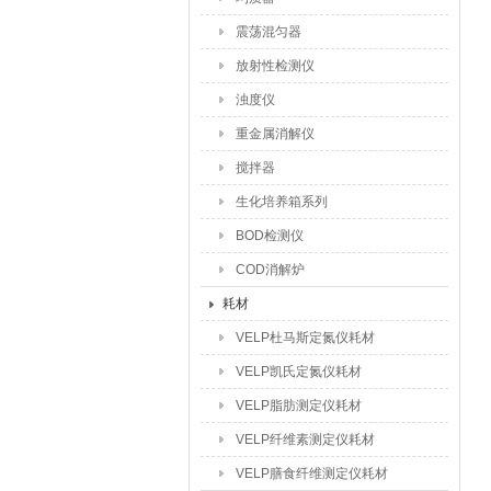
震荡混匀器
放射性检测仪
浊度仪
重金属消解仪
搅拌器
生化培养箱系列
BOD检测仪
COD消解炉
耗材
VELP杜马斯定氮仪耗材
VELP凯氏定氮仪耗材
VELP脂肪测定仪耗材
VELP纤维素测定仪耗材
VELP膳食纤维测定仪耗材