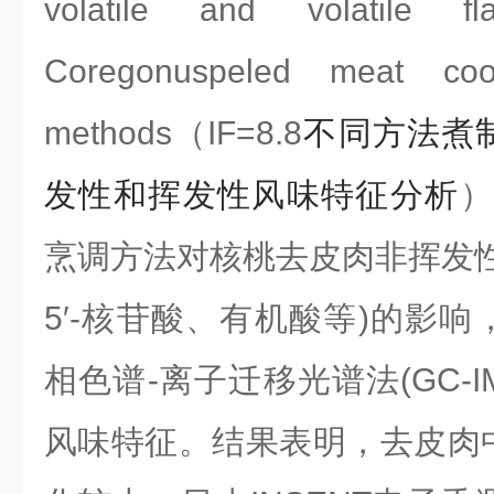
volatile and volatile fl
Coregonuspeled meat coo
methods
（
IF=8.8
不同方法煮
发性和挥发性风味特征分析
）
烹调方法对核桃去皮肉非挥发
5
′
-
核苷酸、有机酸等
)
的影响
相色谱
-
离子迁移光谱法
(GC-I
风味特征。结果表明，去皮肉