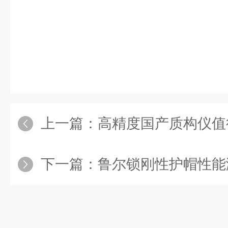
上一篇：
高精度国产质构仪值
下一篇：
鲁尔锁刚性护帽性能