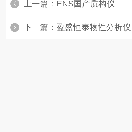
上一篇：
ENS国产质构仪——质构探秘神
下一篇：
盈盛恒泰物性分析仪：精准测量头发