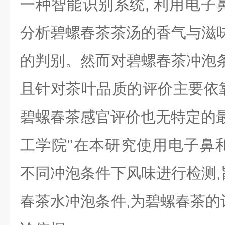
一种智能识别系统, 利用电子
分析碧螺春茶茶汤的香气与滋味
的判别。然而对碧螺春茶冲泡条
且针对茶叶品质的评价主要依
碧螺春茶感官评价也无特定的最
工学院"在本研究使用电子鼻
不同冲泡条件下风味进行检测,
春茶水冲泡条件,为碧螺春茶的