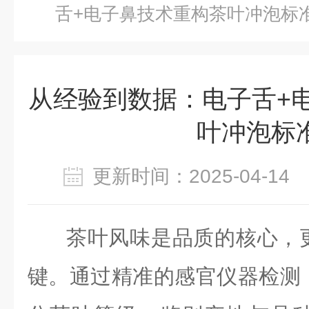
舌+电子鼻技术重构茶叶冲泡标
从经验到数据：电子舌+
叶冲泡标
更新时间：2025-04-1
茶叶风味是品质的核心，
键。通过精准的感官仪器检测