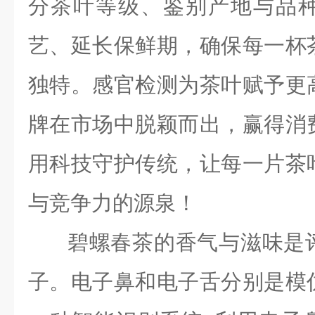
分茶叶等级、鉴别产地与品
艺、延长保鲜期，确保每一杯
独特。感官检测为茶叶赋予更
牌在市场中脱颖而出，赢得消
用科技守护传统，让每一片茶
与竞争力的源泉！
碧螺春茶的香气与滋味是
子。电子鼻和电子舌分别是模