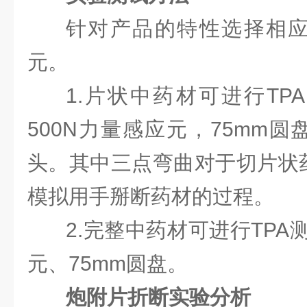
针对产品的特性选择相
元。
1.片状中药材可进行TP
500N力量感应元，75mm
头。其中三点弯曲对于切片状
模拟用手掰断药材的过程。
2.完整中药材可进行TPA
元、75mm圆盘。
炮附片折断实验分析