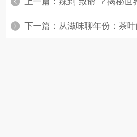
上一篇：
辣到“致命”？揭秘世界最
下一篇：
从滋味聊年份：茶叶的“年