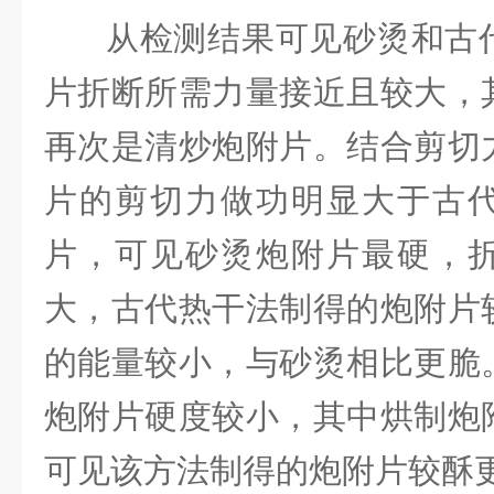
从检测结果可见砂烫和古
片折断所需力量接近且较大，
再次是清炒炮附片。结合剪切
片的剪切力做功明显大于古
片，可见砂烫炮附片最硬，
大，古代热干法制得的炮附片
的能量较小，与砂烫相比更脆
炮附片硬度较小，其中烘制炮
可见该方法制得的炮附片较酥