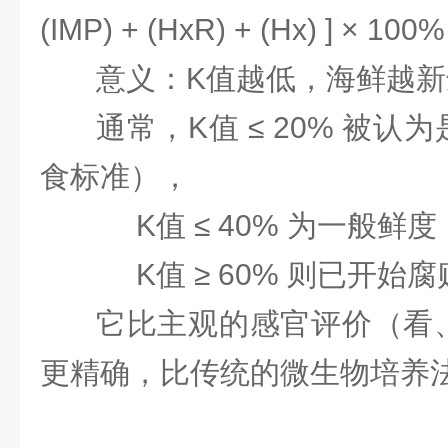
(IMP) + (HxR) + (Hx) ] × 100%
意义：
K值越低，海鲜越新
通常，K值 ≤ 20% 被
食标准），
K值
≤ 40% 为一般鲜
K值
≥ 60% 则已开始
它比主观的感官评价（看
更精确，比传统的微生物培养