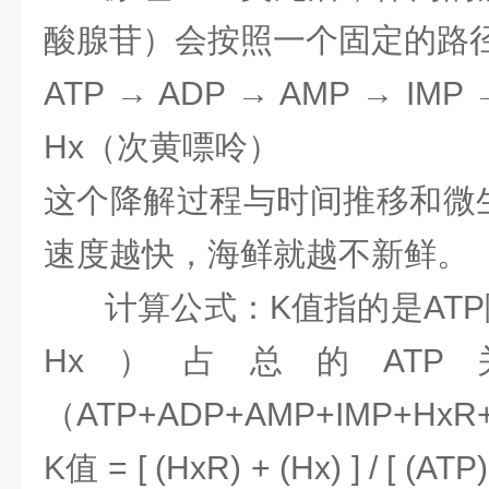
酸腺苷）会按照一个固定的路
ATP → ADP → AMP → IM
Hx（次黄嘌呤）
这个降解过程与时间推移和微
速度越快，海鲜就越不新鲜。
计算公式：
K值指的是ATP
Hx）占总的AT
（ATP+ADP+AMP+IMP+H
K值 = [ (HxR) + (Hx) ] / [ (AT