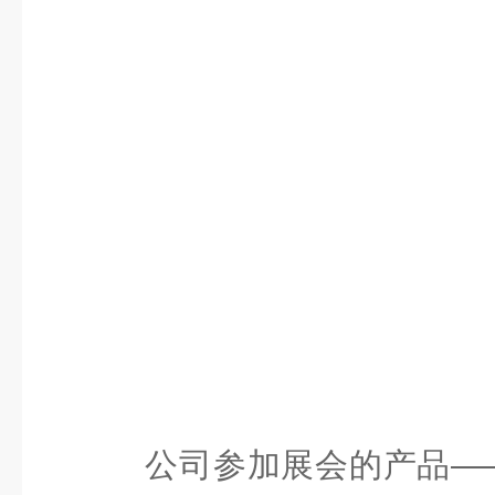
公司参
加展会的
产品—