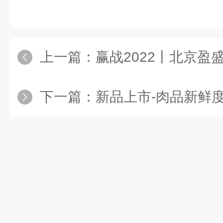
上一篇：
赢战2022丨北京盈盛恒泰2
下一篇：
新品上市-肉品新鲜