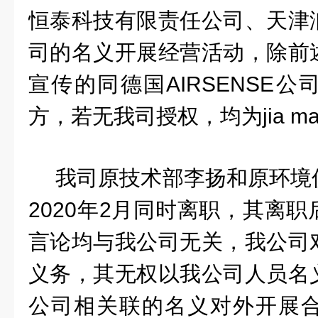
恒泰科技有限责任公司、天津
司的名义开展经营活动，除前
宣传的同德国
AIRSENSE
公
方，若无我司授权，均为
jia m
我司原技术部李扬和原环境
2020
年
2
月同时离职，其离职
言论均与我公司无关，我公司
义务，其无权以我公司人员名
公司相关联的名义对外开展