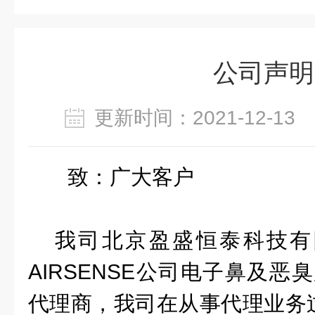
公司声明
更新时间：2021-12-1
致
：
广大客户
我司北京盈盛恒泰科技有
AIRSENSE
公司电子鼻及恶臭
代理商，我司在从事代理业务