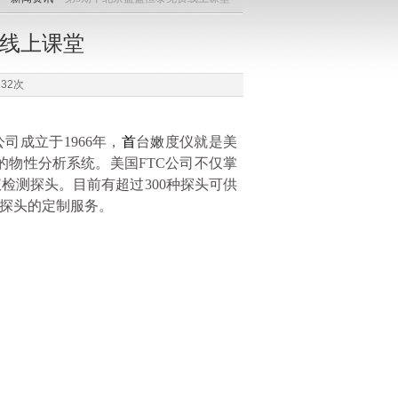
费线上课堂
32次
司成立于1966年，
首
台嫩度仪就是美
的物性分析系统。美国FTC公司不仅掌
检测探头。目前有超过300种探头可供
探头的定制服务。