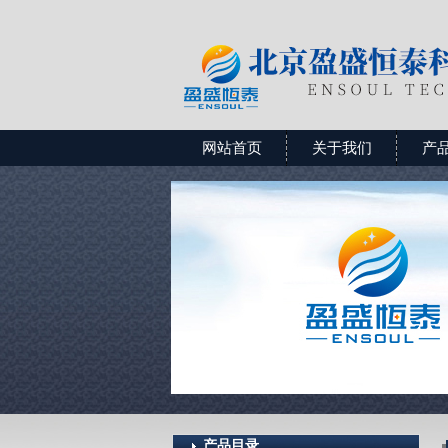
网站首页
关于我们
产
产品目录