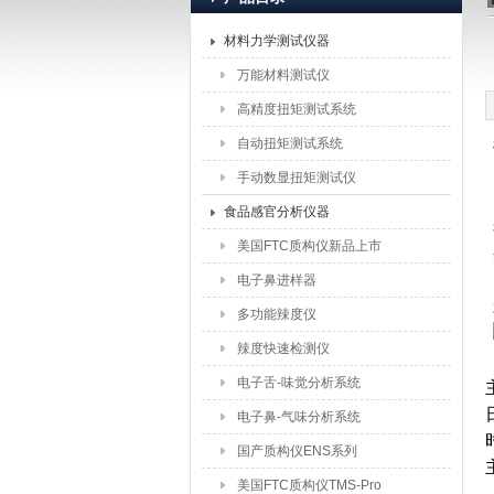
材料力学测试仪器
北京盈盛恒泰科技有限责
万能材料测试仪
高精度扭矩测试系统
自动扭矩测试系统
手动数显扭矩测试仪
食品感官分析仪器
美国FTC质构仪新品上市
电子鼻进样器
多功能辣度仪
辣度快速检测仪
电子舌-味觉分析系统
电子鼻-气味分析系统
国产质构仪ENS系列
美国FTC质构仪TMS-Pro