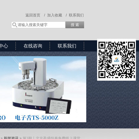
返回首页 /
加入收藏 /
联系我们
中心
在线咨询
联系我们
>
新闻资讯
>
第3期丨北京盈盛恒泰免费线上课堂