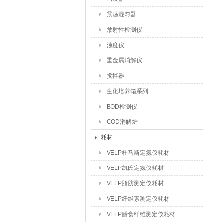
震荡混匀器
放射性检测仪
浊度仪
重金属消解仪
搅拌器
生化培养箱系列
BOD检测仪
COD消解炉
耗材
VELP杜马斯定氮仪耗材
VELP凯氏定氮仪耗材
VELP脂肪测定仪耗材
VELP纤维素测定仪耗材
VELP膳食纤维测定仪耗材