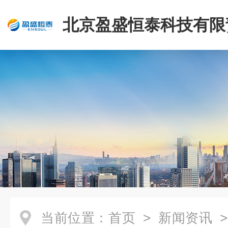
北京盈盛恒泰科技有限
司
当前位置：
首页
>
新闻资讯
>