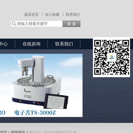
返回首页 /
加入收藏 /
联系我们
中心
在线咨询
联系我们
首页
>
新闻资讯
>
我公司人员出访德国WITT公司