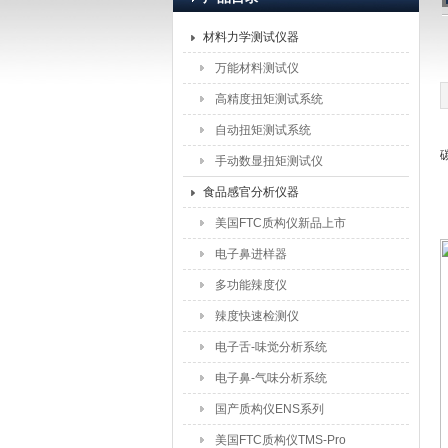
材料力学测试仪器
北京盈盛恒泰科技有限责
万能材料测试仪
高精度扭矩测试系统
自动扭矩测试系统
手动数显扭矩测试仪
食品感官分析仪器
美国FTC质构仪新品上市
电子鼻进样器
多功能辣度仪
辣度快速检测仪
电子舌-味觉分析系统
电子鼻-气味分析系统
国产质构仪ENS系列
美国FTC质构仪TMS-Pro