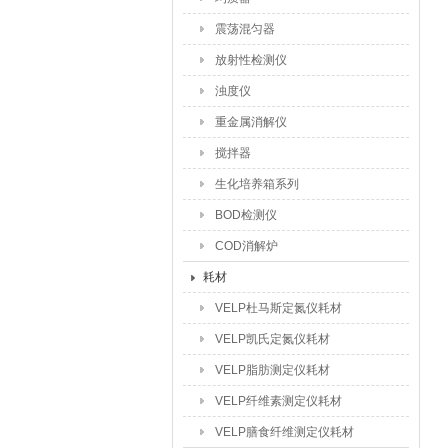
震荡混匀器
放射性检测仪
浊度仪
重金属消解仪
搅拌器
生化培养箱系列
BOD检测仪
COD消解炉
耗材
VELP杜马斯定氮仪耗材
VELP凯氏定氮仪耗材
VELP脂肪测定仪耗材
VELP纤维素测定仪耗材
VELP膳食纤维测定仪耗材