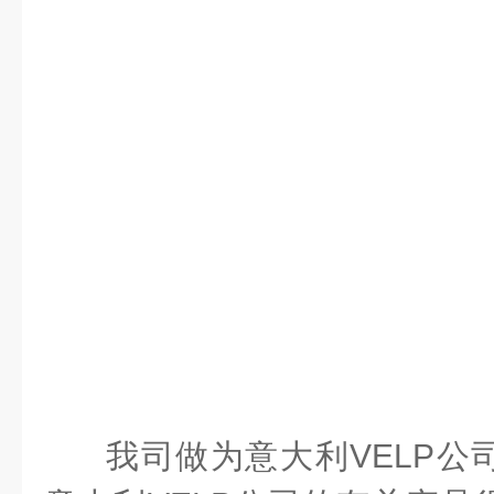
我司做为意大利VELP公